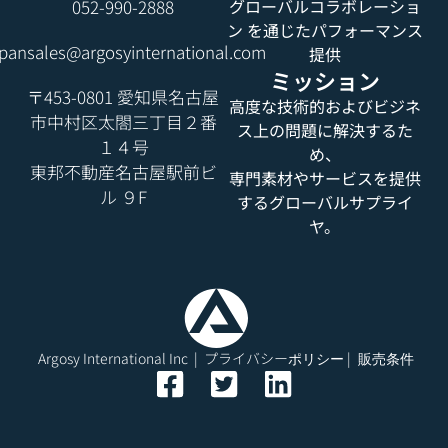
052-990-2888
グローバルコラボレーショ
ン を通じたパフォーマンス
pansales@argosyinternational.com
提供
ミッション
〒453-0801 愛知県名古屋
高度な技術的およびビジネ
市中村区太閤三丁目２番
ス上の問題に解決するた
１４号
め、
東邦不動産名古屋駅前ビ
専門素材やサービスを提供
ル ９F
するグローバルサプライ
ヤ。
Argosy International Inc | プライバシー
|
ポリシー
販売条件